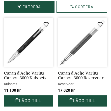
FILTRERA
SORTERA
Lägg till i favoriter
Lägg ti
Caran d'Ache Varius 
Caran d'Ache Varius 
Carbon 3000 Kulspets
Carbon 3000 Reservoar
Kulspets
Reservoar
11 100
kr
17 820
kr