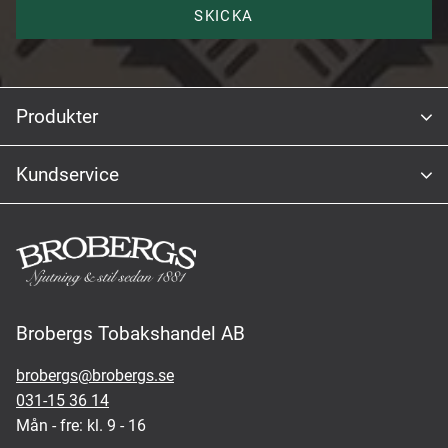
SKICKA
Produkter
Kundservice
Brobergs Tobakshandel AB
brobergs@brobergs.se
031-15 36 14
Mån - fre: kl. 9 - 16