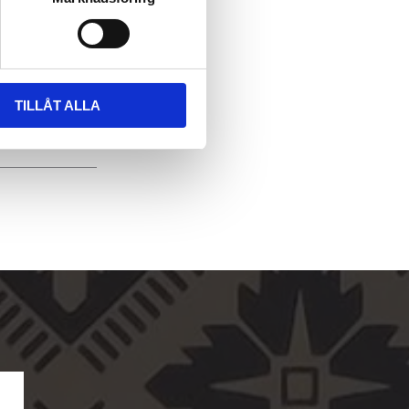
TILLÅT ALLA