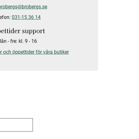
brobergs@brobergs.se
efon:
031-15 36 14
ettider support
ån - fre: kl. 9 - 16
 och öppettider för våra butiker