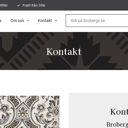
 899kr
Frakt från 35kr
s
Om oss
Kontakt
Kontakt
Kont
Brober