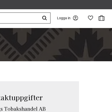
Kundva
Logga in
Favoriter
aktuppgifter
gs Tobakshandel AB