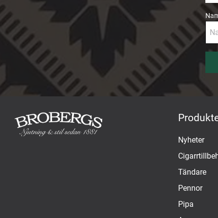
Na
Produkte
Nyheter
Cigarrtillbe
Tändare
Pennor
Pipa