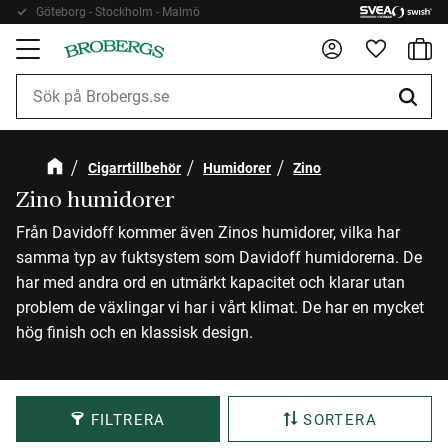
Göteborg - Stockholm - Malmö
Kundv
Meny
Favorite
Cigarrtillbehör
Humidorer
Zino
Zino humidorer
Från Davidoff kommer även Zinos humidorer, vilka har
samma typ av fuktsystem som Davidoff humidorerna. De
har med andra ord en utmärkt kapacitet och klarar utan
problem de växlingar vi har i vårt klimat. De har en mycket
hög finish och en klassisk design.
FILTRERA
SORTERA