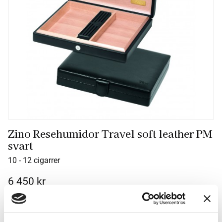
Zino Resehumidor Travel soft leather PM
svart
10 - 12 cigarrer
6 450
kr
Antal