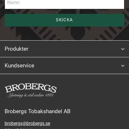
SKICKA
Produkter
Kundservice
Brobergs Tobakshandel AB
brobergs@brobergs.se