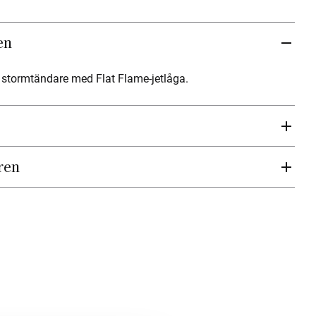
en
 stormtändare med Flat Flame-jetlåga.
ren