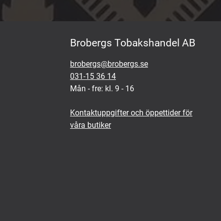
Brobergs Tobakshandel AB
brobergs@brobergs.se
031-15 36 14
Mån - fre: kl. 9 - 16
Kontaktuppgifter och öppettider för
våra butiker