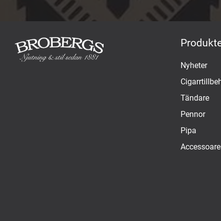
Produkte
Nyheter
Cigarrtillbe
Tändare
Pennor
Pipa
Accessoare