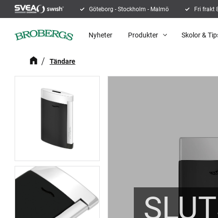
Göteborg - Stockholm - Malmö
Fri frakt
Nyheter
Produkter
Skolor & Tip
Tändare
SLUT