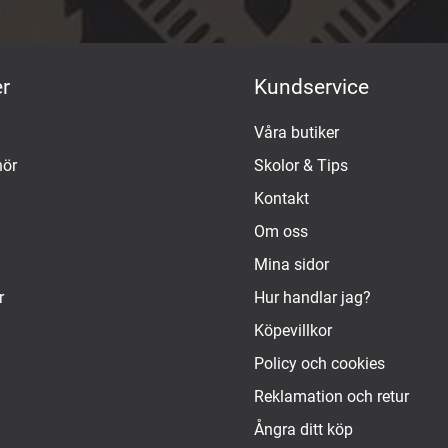
r
Kundservice
Våra butiker
hör
Skolor & Tips
Kontakt
Om oss
Mina sidor
r
Hur handlar jag?
Köpevillkor
Policy och cookies
Reklamation och retur
Ångra ditt köp