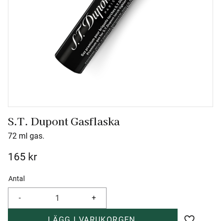
S.T. Dupont Gasflaska
72 ml gas.
165
kr
Antal
-
+