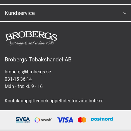
Kundservice
Brobergs Tobakshandel AB
brobergs@brobergs.se
031-15 36 14
Mån - fre: kl. 9 - 16
Kontaktuppgifter och öppettider för våra butiker