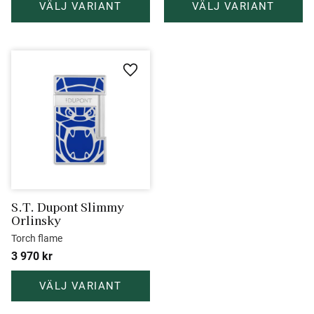
Lägg till i favoriter
S.T. Dupont Slimmy 
Orlinsky
Torch flame
3 970
kr