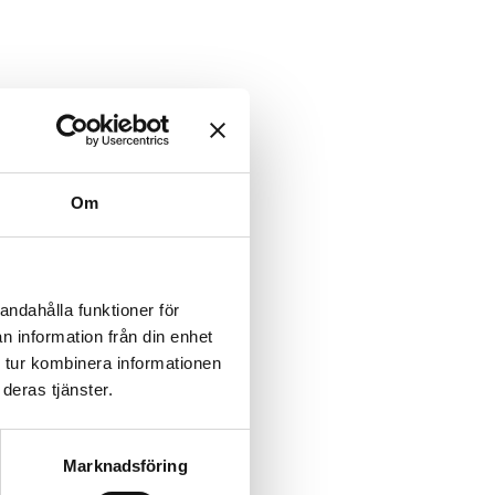
Lägg till i favoriter
Om
andahålla funktioner för
n information från din enhet
 tur kombinera informationen
deras tjänster.
Marknadsföring