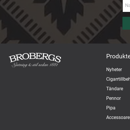
Produkte
Nyheter
Cigarrtillbe
Tändare
Pennor
Pipa
Accessoare