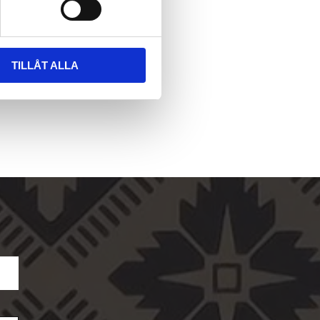
TILLÅT ALLA