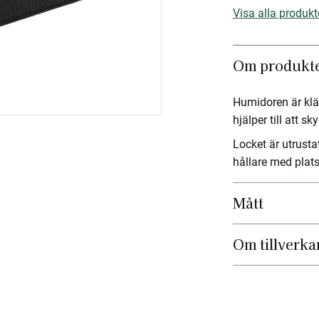
Visa alla produkt
Om produkt
Humidoren är klä
hjälper till att s
Locket är utrust
hållare med plats
Mått
Om tillverka