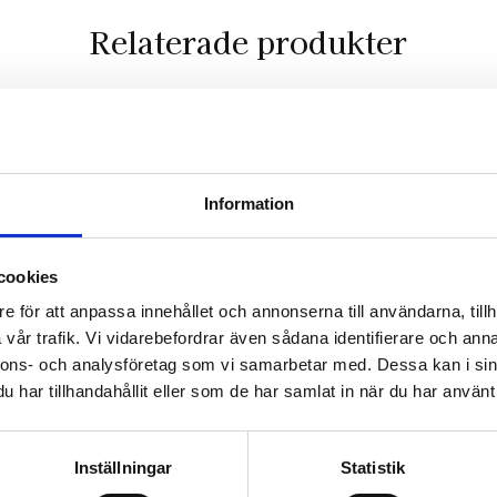
Relaterade produkter
Lägg till i favoriter
Information
cookies
e för att anpassa innehållet och annonserna till användarna, tillh
vår trafik. Vi vidarebefordrar även sådana identifierare och anna
nnons- och analysföretag som vi samarbetar med. Dessa kan i sin
har tillhandahållit eller som de har samlat in när du har använt 
Inställningar
Statistik
% 8gr
Boveda 72% 8gr