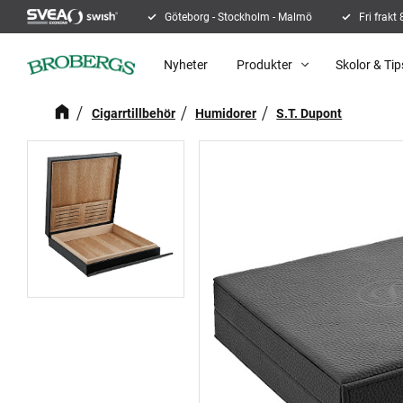
Göteborg - Stockholm - Malmö
Fri frakt
Nyheter
Produkter
Skolor & Tip
Cigarrtillbehör
Humidorer
S.T. Dupont