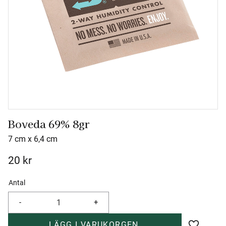
Boveda 69% 8gr
7 cm x 6,4 cm
20
kr
Antal
-
+