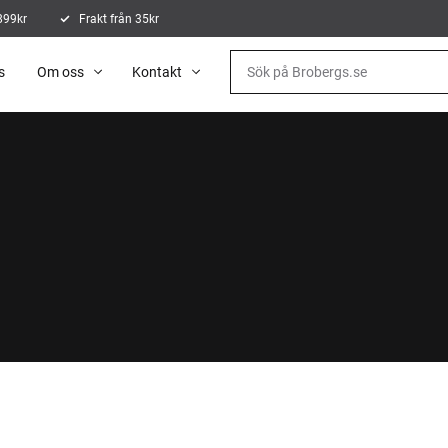
 899kr
Frakt från 35kr
s
Om oss
Kontakt