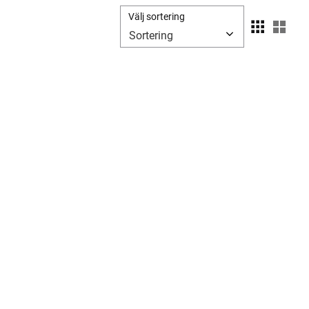
Välj sortering
Välj