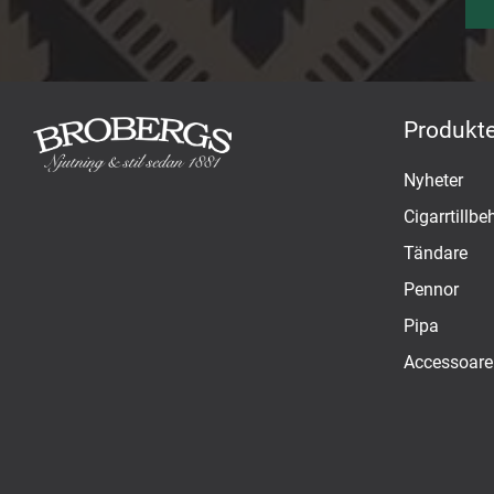
Produkte
Nyheter
Cigarrtillbe
Tändare
Pennor
Pipa
Accessoare