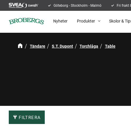
Göteborg - Stockholm - Malmö
Fri frakt
Nyheter
Produkter
Skolor & Tip
Tändare
S.T. Dupont
Torchlåga
Table
FILTRERA