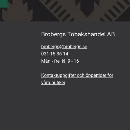
Brobergs Tobakshandel AB
brobergs@brobergs.se
031-15 36 14
Mån - fre: kl. 9 - 16
Kontaktuppgifter och öppettider för
våra butiker