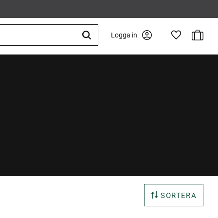
Kundva
Logga in
Favoriter
SORTERA