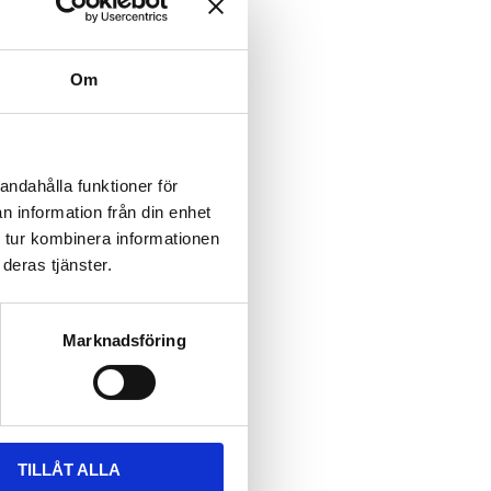
Om
andahålla funktioner för
n information från din enhet
 tur kombinera informationen
deras tjänster.
Marknadsföring
TILLÅT ALLA