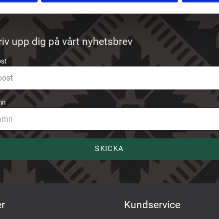
riv upp dig på vårt nyhetsbrev
ost
mn
SKICKA
r
Kundservice