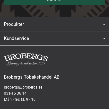
Produkter
Kundservice
Brobergs Tobakshandel AB
brobergs@brobergs.se
031-15 36 14
Mån - fre: kl. 9 - 16