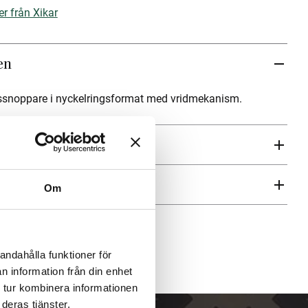
er från Xikar
en
ssnoppare i nyckelringsformat med vridmekanism.
ren
Om
andahålla funktioner för
n information från din enhet
 tur kombinera informationen
deras tjänster.