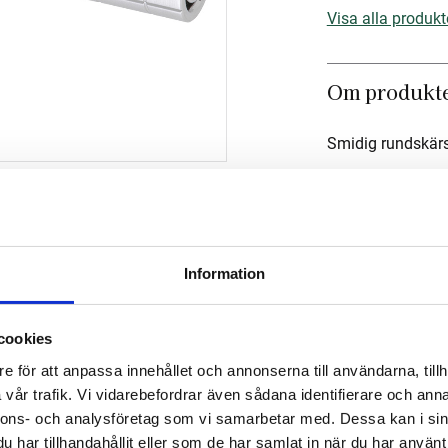
Visa alla produkt
Om produkt
Smidig rundskär
Mått
Om tillverka
Information
cookies
e för att anpassa innehållet och annonserna till användarna, tillh
vår trafik. Vi vidarebefordrar även sådana identifierare och anna
nnons- och analysföretag som vi samarbetar med. Dessa kan i sin
har tillhandahållit eller som de har samlat in när du har använt 