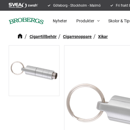
Göteborg - Stockholm - Malmö
Fri frakt
Nyheter
Produkter
Skolor & Tip
Cigarrtillbehör
Cigarrsnoppare
Xikar