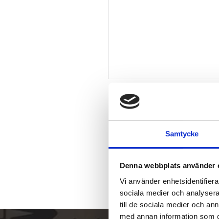
Samtycke
Denna webbplats använder 
Vi använder enhetsidentifierar
sociala medier och analysera 
till de sociala medier och a
med annan information som du 