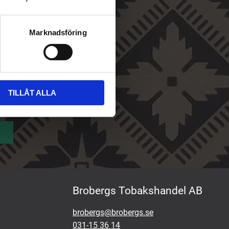
Marknadsföring
TILLÅT ALLA
Brobergs Tobakshandel AB
brobergs@brobergs.se
031-15 36 14