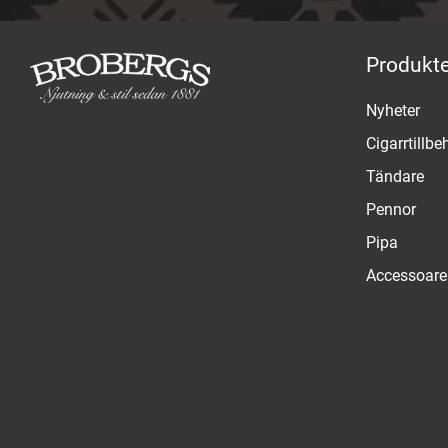
Produkte
Nyheter
Cigarrtillbe
Tändare
Pennor
Pipa
Accessoare