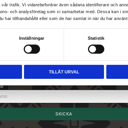
vår trafik. Vi vidarebefordrar även sådana identifierare och anna
nnons- och analysföretag som vi samarbetar med. Dessa kan i sin
har tillhandahållit eller som de har samlat in när du har använt 
Inställningar
Statistik
riv upp dig på vårt nyhetsbrev
ost
TILLÅT URVAL
mn
SKICKA