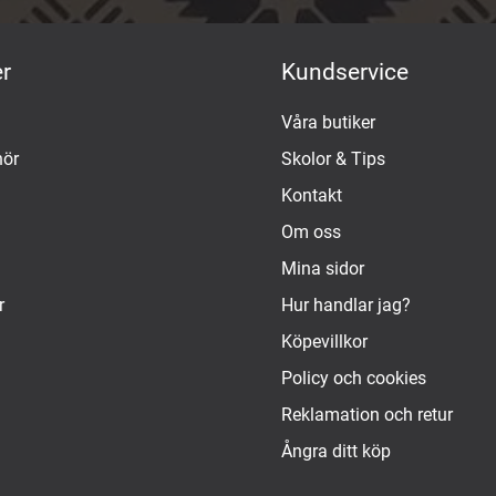
r
Kundservice
Våra butiker
hör
Skolor & Tips
Kontakt
Om oss
Mina sidor
r
Hur handlar jag?
Köpevillkor
Policy och cookies
Reklamation och retur
Ångra ditt köp