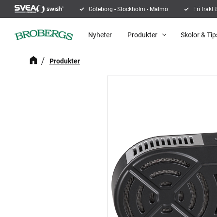
Göteborg - Stockholm - Malmö
Fri frakt
Nyheter
Produkter
Skolor & Tip
Produkter