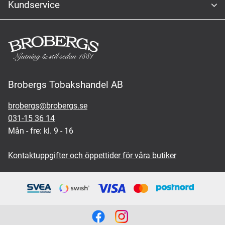
Kundservice
Brobergs Tobakshandel AB
brobergs@brobergs.se
031-15 36 14
Mån - fre: kl. 9 - 16
Kontaktuppgifter och öppettider för våra butiker