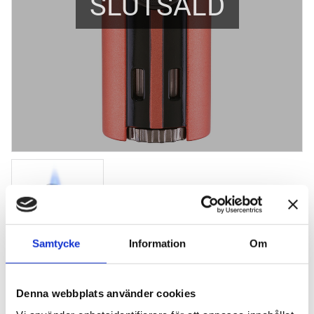
SLUTSÅLD
Samtycke
Information
Om
Xikar HP4 Orange
Denna webbplats använder cookies
Torch flame