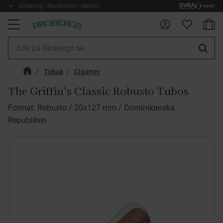
Göteborg - Stockholm - Malmö
Kundv
Meny
Favorite
Tobak
Cigarrer
The Griffin's Classic Robusto Tubos
Format: Robusto / 20x127 mm / Dominikanska
Republiken