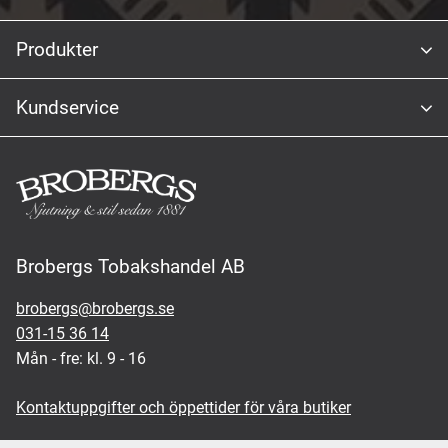
Produkter
Kundservice
Brobergs Tobakshandel AB
brobergs@brobergs.se
031-15 36 14
Mån - fre: kl. 9 - 16
Kontaktuppgifter och öppettider för våra butiker