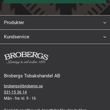
Produkter
Kundservice
Brobergs Tobakshandel AB
brobergs@brobergs.se
031-15 36 14
Mån - fre: kl. 9 - 16