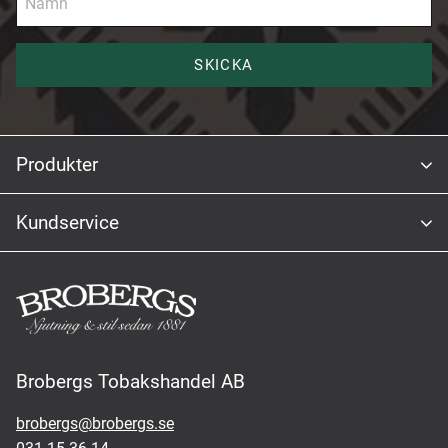
SKICKA
Produkter
Kundservice
Brobergs Tobakshandel AB
brobergs@brobergs.se