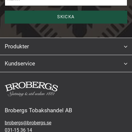
SKICKA
Produkter
Kundservice
Brobergs Tobakshandel AB
brobergs@brobergs.se
031-15 36 14