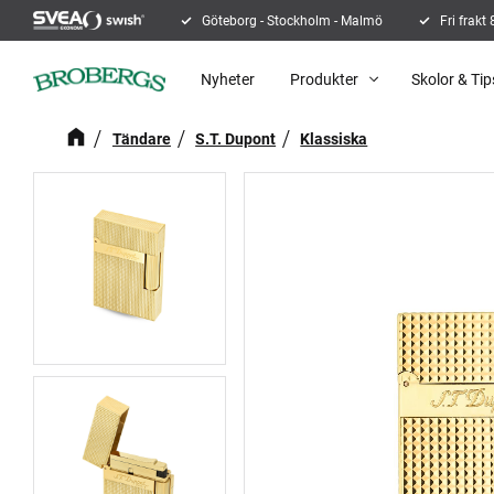
Göteborg - Stockholm - Malmö
Fri frakt
Nyheter
Produkter
Skolor & Tip
Tändare
S.T. Dupont
Klassiska