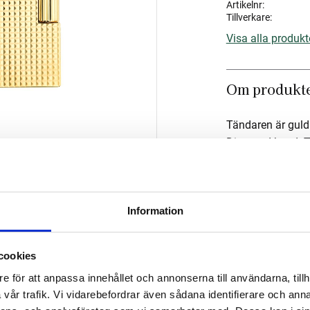
Artikelnr
Tillverkare
Visa alla produkt
Om produkt
Tändaren är guld
Diamond head. T
Mått
Information
Om tillverka
cookies
e för att anpassa innehållet och annonserna till användarna, tillh
vår trafik. Vi vidarebefordrar även sådana identifierare och anna