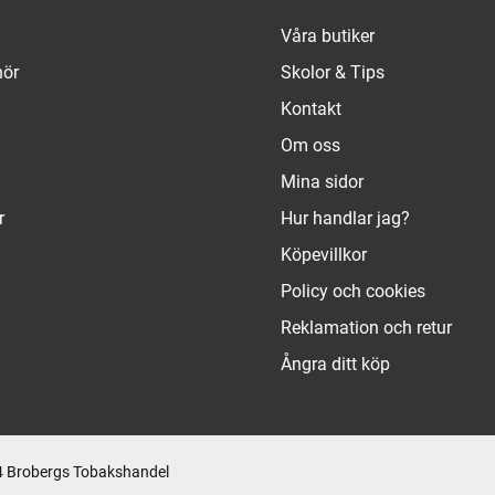
Våra butiker
hör
Skolor & Tips
Kontakt
Om oss
Mina sidor
r
Hur handlar jag?
Köpevillkor
Policy och cookies
Reklamation och retur
Ångra ditt köp
 Brobergs Tobakshandel