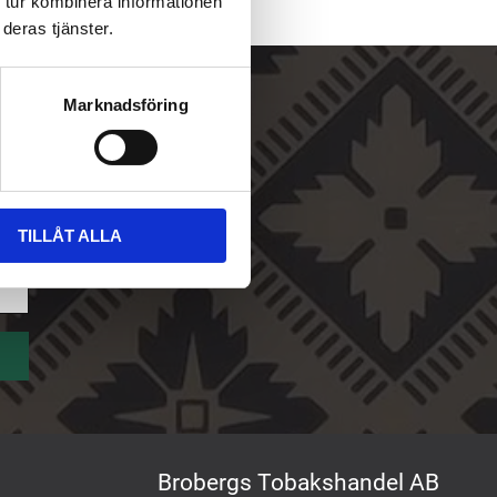
 tur kombinera informationen
deras tjänster.
Marknadsföring
TILLÅT ALLA
Brobergs Tobakshandel AB