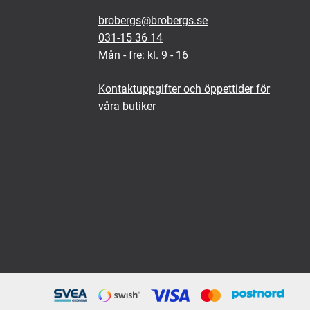
brobergs@brobergs.se
031-15 36 14
Mån - fre: kl. 9 - 16
Kontaktuppgifter och öppettider för
våra butiker