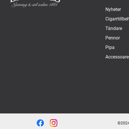
Nyheter
Cigarrtillbe
Tändare
Pennor
Pipa
Accessoare
©2024