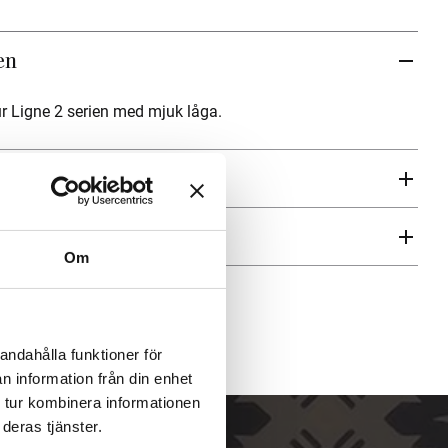
en
ur Ligne 2 serien med mjuk låga.
ren
Om
andahålla funktioner för
n information från din enhet
 tur kombinera informationen
deras tjänster.