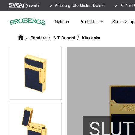
Göteborg - Stockholm - Malmö
Fri frakt
Nyheter
Produkter
Skolor & Tip
Tändare
S.T. Dupont
Klassiska
SLUT