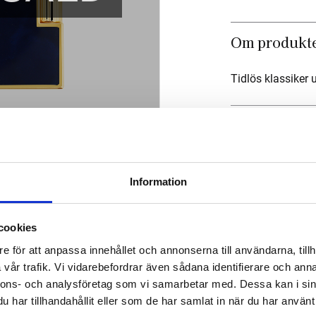
Om produkt
Tidlös klassiker 
Mått
Om tillverka
Information
cookies
e för att anpassa innehållet och annonserna till användarna, tillh
vår trafik. Vi vidarebefordrar även sådana identifierare och anna
nnons- och analysföretag som vi samarbetar med. Dessa kan i sin
har tillhandahållit eller som de har samlat in när du har använt 