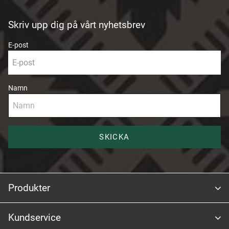
Skriv upp dig på vårt nyhetsbrev
E-post
Namn
SKICKA
Produkter
Kundservice