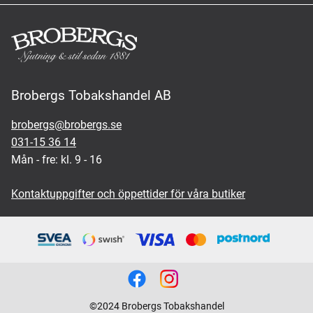
Brobergs Tobakshandel AB
brobergs@brobergs.se
031-15 36 14
Mån - fre: kl. 9 - 16
Kontaktuppgifter och öppettider för våra butiker
©2024 Brobergs Tobakshandel