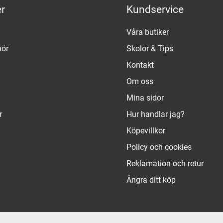
r
Kundservice
Våra butiker
hör
Skolor & Tips
Kontakt
Om oss
Mina sidor
r
Hur handlar jag?
Köpevillkor
Policy och cookies
Reklamation och retur
Ångra ditt köp