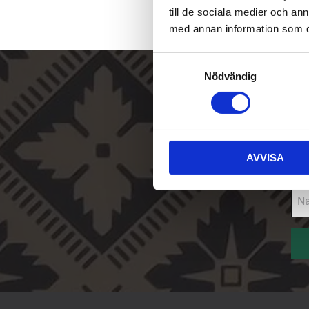
till de sociala medier och a
med annan information som du 
S
Nödvändig
a
Sk
m
t
E-p
y
c
AVVISA
k
e
Na
s
v
a
l