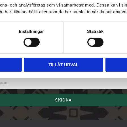
nnons- och analysföretag som vi samarbetar med. Dessa kan i sin
har tillhandahållit eller som de har samlat in när du har använt 
Inställningar
Statistik
riv upp dig på vårt nyhetsbrev
ost
TILLÅT URVAL
mn
SKICKA