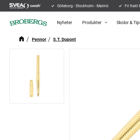
Göteborg - Stockholm - Malmö
Fri frakt
Nyheter
Produkter
Skolor & Tip
Pennor
S.T. Dupont