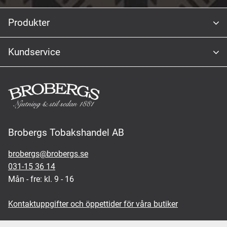
Produkter
Kundservice
Brobergs Tobakshandel AB
brobergs@brobergs.se
031-15 36 14
Mån - fre: kl. 9 - 16
Kontaktuppgifter och öppettider för våra butiker