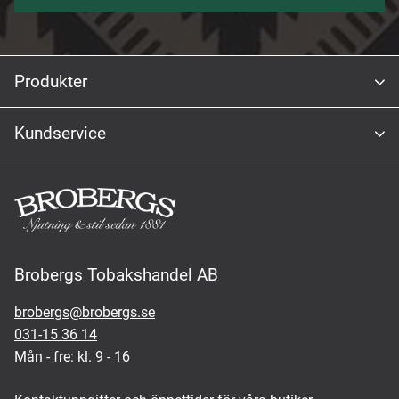
Produkter
Kundservice
Brobergs Tobakshandel AB
brobergs@brobergs.se
031-15 36 14
Mån - fre: kl. 9 - 16