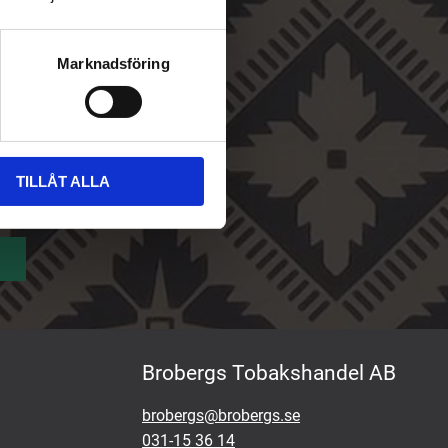
Marknadsföring
TILLÅT ALLA
Brobergs Tobakshandel AB
brobergs@brobergs.se
031-15 36 14