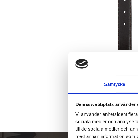
Samtycke
Denna webbplats använder 
Vi använder enhetsidentifierar
sociala medier och analysera 
till de sociala medier och a
med annan information som du 