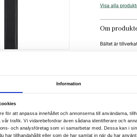
Visa alla produkt
Om produkt
Bältet är tillverk
Mått
Om tillverka
Information
cookies
e för att anpassa innehållet och annonserna till användarna, tillh
vår trafik. Vi vidarebefordrar även sådana identifierare och anna
nnons- och analysföretag som vi samarbetar med. Dessa kan i sin
har tillhandahållit eller som de har samlat in när du har använt 