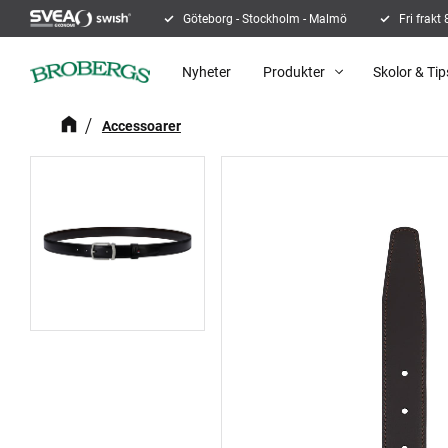
Göteborg - Stockholm - Malmö
Fri frakt
Nyheter
Produkter
Skolor & Tip
Accessoarer