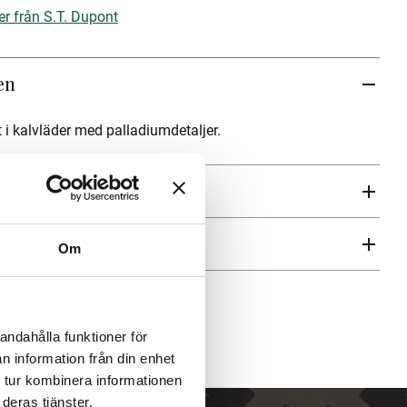
er från S.T. Dupont
en
at i kalvläder med palladiumdetaljer.
ren
Om
andahålla funktioner för
n information från din enhet
 tur kombinera informationen
deras tjänster.