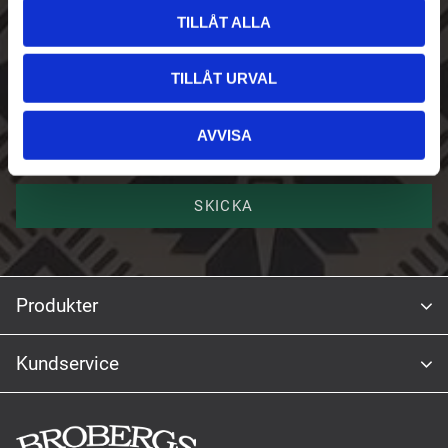
TILLÅT ALLA
E-post
TILLÅT URVAL
Namn
AVVISA
SKICKA
Produkter
Kundservice