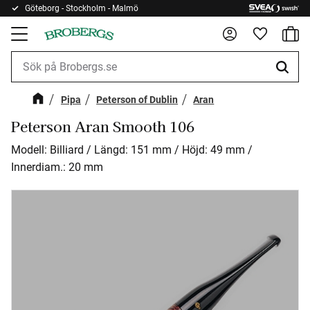
Göteborg - Stockholm - Malmö
Kundv
Meny
Favorite
Pipa
Peterson of Dublin
Aran
Peterson Aran Smooth 106
Modell: Billiard / Längd: 151 mm / Höjd: 49 mm /
Innerdiam.: 20 mm