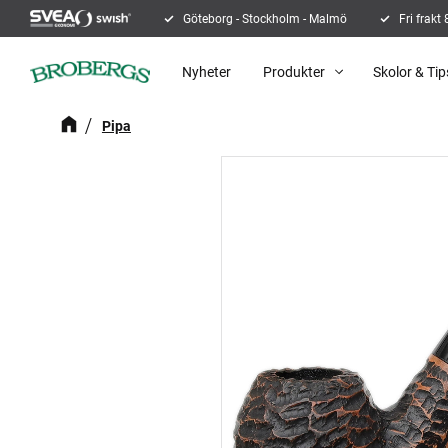
Göteborg - Stockholm - Malmö
Fri frakt
Nyheter
Produkter
Skolor & Tip
Pipa