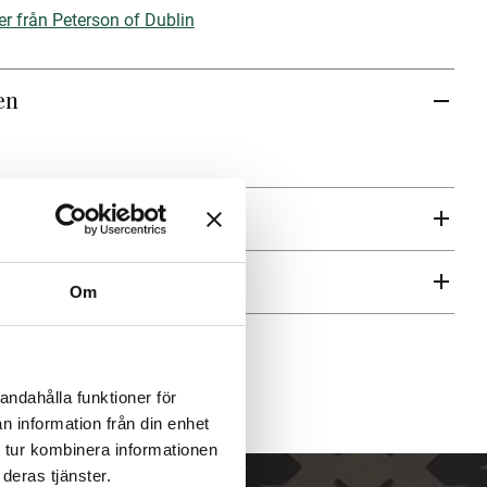
er från Peterson of Dublin
en
ren
Om
andahålla funktioner för
n information från din enhet
 tur kombinera informationen
deras tjänster.