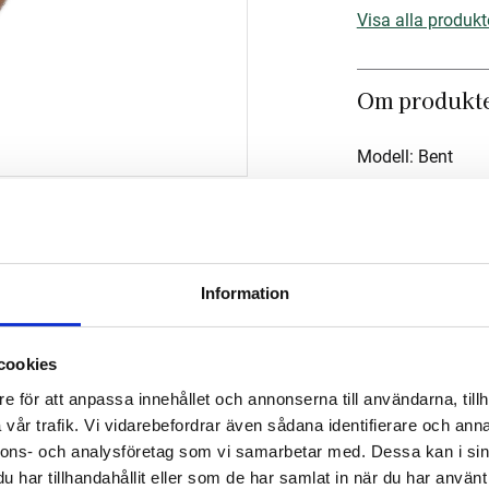
Visa alla produkt
Om produkt
Modell: Bent
Mått
Om tillverka
Information
cookies
e för att anpassa innehållet och annonserna till användarna, tillh
vår trafik. Vi vidarebefordrar även sådana identifierare och anna
nnons- och analysföretag som vi samarbetar med. Dessa kan i sin
har tillhandahållit eller som de har samlat in när du har använt 