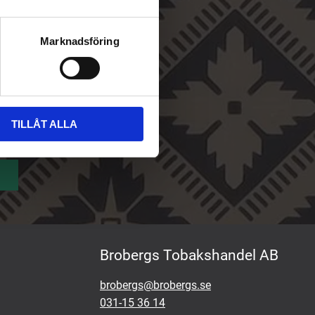
Marknadsföring
TILLÅT ALLA
Brobergs Tobakshandel AB
brobergs@brobergs.se
031-15 36 14