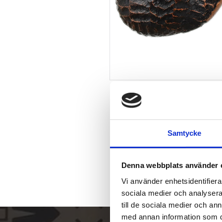
Samtycke
Denna webbplats använder 
Vi använder enhetsidentifierar
sociala medier och analysera 
till de sociala medier och a
med annan information som du 