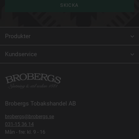
SKICKA
Produkter
Kundservice
Brobergs Tobakshandel AB
brobergs@brobergs.se
031-15 36 14
Mån - fre: kl. 9 - 16