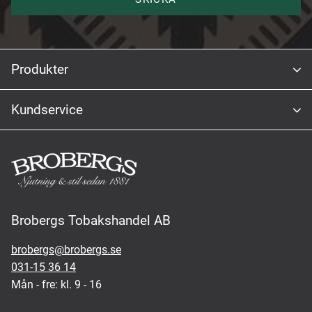
Produkter
Kundservice
Brobergs Tobakshandel AB
brobergs@brobergs.se
031-15 36 14
Mån - fre: kl. 9 - 16