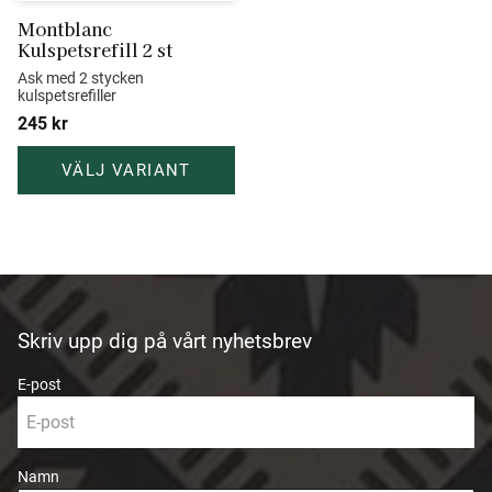
Montblanc 
Kulspetsrefill 2 st
Ask med 2 stycken 
kulspetsrefiller
245
kr
Skriv upp dig på vårt nyhetsbrev
E-post
Namn