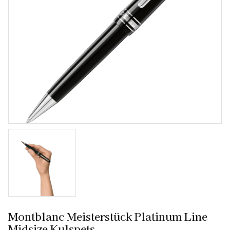
Montblanc Meisterstück Platinum Line
Midsize Kulspets