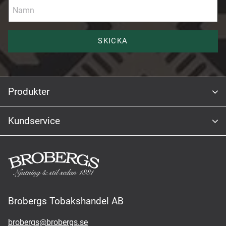
SKICKA
Produkter
Kundservice
Brobergs Tobakshandel AB
brobergs@brobergs.se