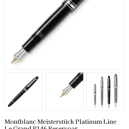
Montblanc Meisterstück Platinum Line
Le Grand P146 Reservoar