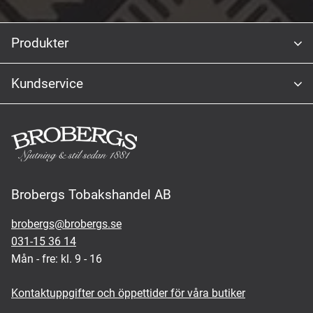
Produkter
Kundservice
Brobergs Tobakshandel AB
brobergs@brobergs.se
031-15 36 14
Mån - fre: kl. 9 - 16
Kontaktuppgifter och öppettider för våra butiker