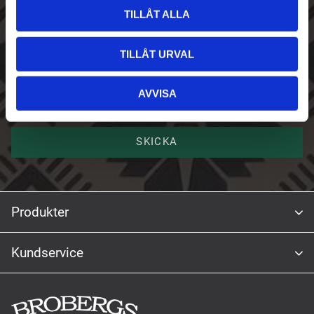
TILLÅT ALLA
E-post
TILLÅT URVAL
Namn
AVVISA
SKICKA
Produkter
Kundservice