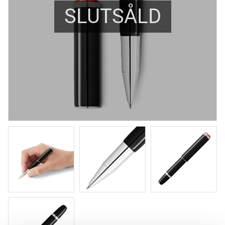
SLUTSÅLD