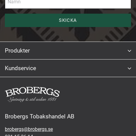
SKICKA
Produkter
Kundservice
Brobergs Tobakshandel AB
brobergs@brobergs.se