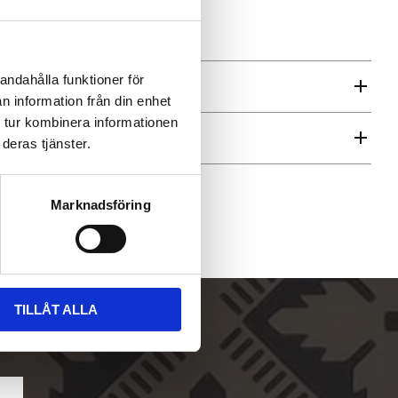
för märkning och arkivering
andahålla funktioner för
n information från din enhet
 tur kombinera informationen
ren
deras tjänster.
Marknadsföring
TILLÅT ALLA