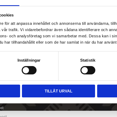
Klistermärken 
cookies
e för att anpassa innehållet och annonserna till användarna, tillh
Mått
vår trafik. Vi vidarebefordrar även sådana identifierare och anna
nnons- och analysföretag som vi samarbetar med. Dessa kan i sin
Om tillverka
har tillhandahållit eller som de har samlat in när du har använt 
Inställningar
Statistik
TILLÅT URVAL
riv upp dig på vårt nyhetsbrev
ost