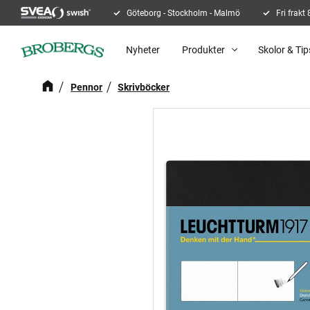
Göteborg - Stockholm - Malmö
Fri frakt
Nyheter
Produkter
Skolor & Tip
Pennor
Skrivböcker