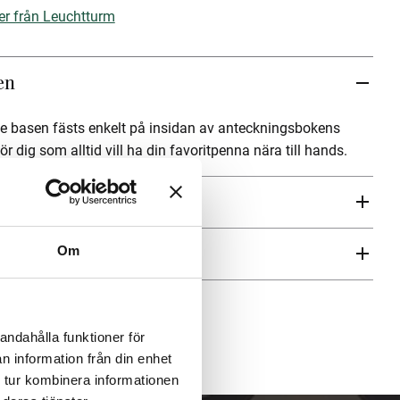
ter från Leuchtturm
en
e basen fästs enkelt på insidan av anteckningsbokens
r dig som alltid vill ha din favoritpenna nära till hands.
ren
Om
andahålla funktioner för
n information från din enhet
 tur kombinera informationen