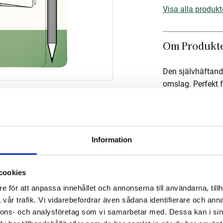
Visa alla produk
Om Produkt
Den självhäftand
omslag. Perfekt fö
Mått
Om tillverka
Information
cookies
e för att anpassa innehållet och annonserna till användarna, tillh
vår trafik. Vi vidarebefordrar även sådana identifierare och anna
nnons- och analysföretag som vi samarbetar med. Dessa kan i sin