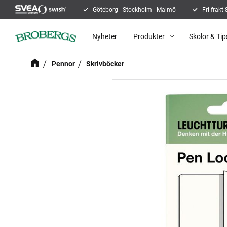
Göteborg - Stockholm - Malmö
Fri frakt
Nyheter
Produkter
Skolor & Tip
Pennor
Skrivböcker