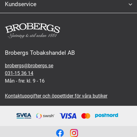
Kundservice
Brobergs Tobakshandel AB
brobergs@brobergs.se
031-15 36 14
Mån - fre: kl. 9 - 16
Kontaktuppgifter och öppettider för våra butiker