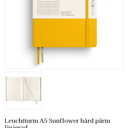
Leuchtturm A5 Sunflower hård pärm
linjerad