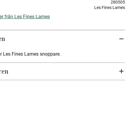
280505
Les Fines Lames
ter från Les Fines Lames
en
för Les Fines Lames snoppare.
ren