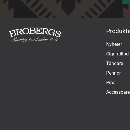
Produkte
Nyheter
Cigarrtillbe
Tändare
Pennor
Pipa
Accessoare