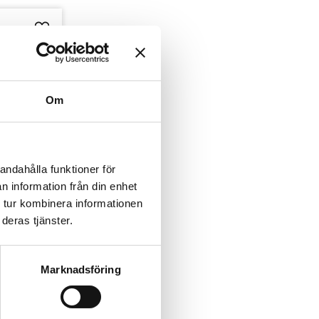
Lägg till i favoriter
Om
andahålla funktioner för
n information från din enhet
 tur kombinera informationen
deras tjänster.
 Acacia 
Marknadsföring