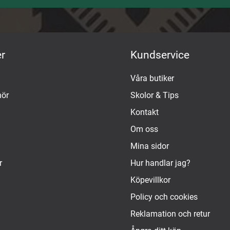
r
Kundservice
Våra butiker
hör
Skolor & Tips
Kontakt
Om oss
Mina sidor
r
Hur handlar jag?
Köpevillkor
Policy och cookies
Reklamation och retur