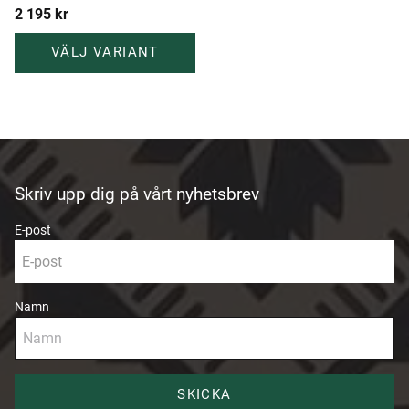
2 195
kr
Skriv upp dig på vårt nyhetsbrev
E-post
Namn
SKICKA