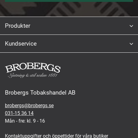
Produkter
Kundservice
Brobergs Tobakshandel AB
brobergs@brobergs.se
031-15 36 14
Mån - fre: kl. 9 - 16
Kontaktuppgifter och öppettider för våra butiker