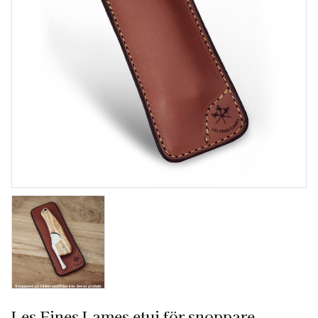
Les Fines Lames etui för snoppare