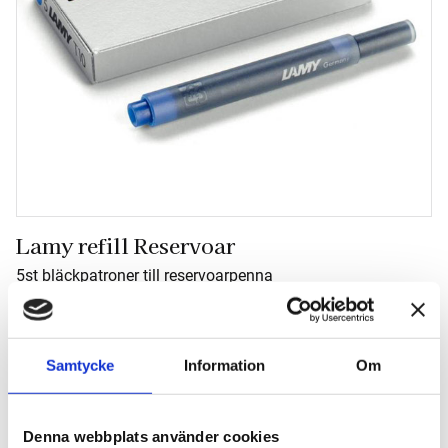
Lamy refill Reservoar
5st bläckpatroner till reservoarpenna
30
kr
Välj färg
Samtycke
Information
Om
Denna webbplats använder cookies