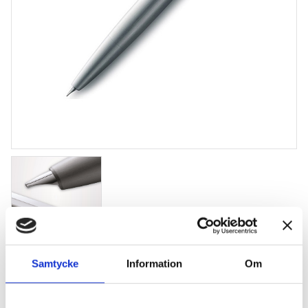
Samtycke
Information
Om
Lamy 2000 Steel FP
Reservoar