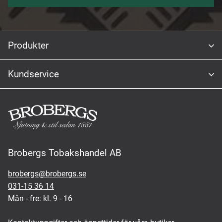
Produkter
Kundservice
Brobergs Tobakshandel AB
brobergs@brobergs.se
031-15 36 14
Mån - fre: kl. 9 - 16