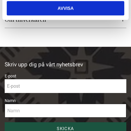
Produktfakta
AVVISA
Om tillverkaren
Skriv upp dig på vårt nyhetsbrev
E-post
Namn
SKICKA