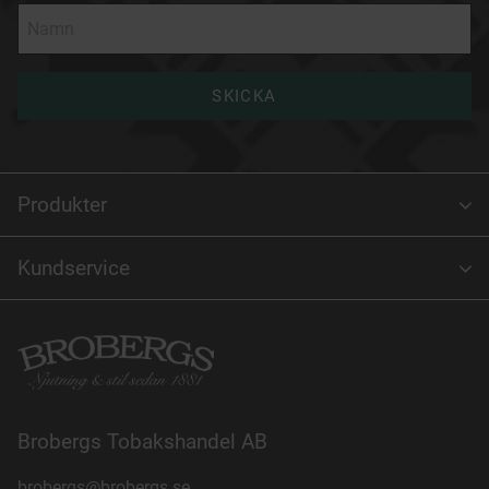
SKICKA
Produkter
Kundservice
Brobergs Tobakshandel AB
brobergs@brobergs.se