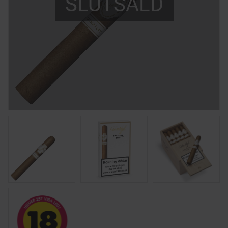
SLUTSÅLD