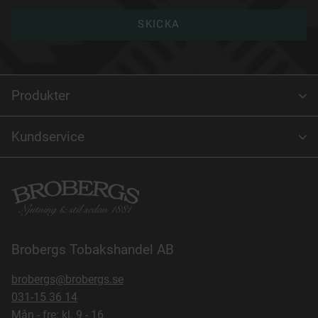
SKICKA
Produkter
Kundservice
Brobergs Tobakshandel AB
brobergs@brobergs.se
031-15 36 14
Mån - fre: kl. 9 - 16