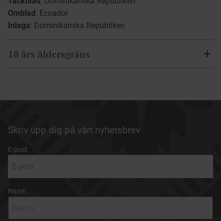
Täckblad
: Dominikanska Republiken
Omblad
: Ecuador
Inlaga
: Dominikanska Republiken
18 års åldersgräns
Skriv upp dig på vårt nyhetsbrev
E-post
Namn