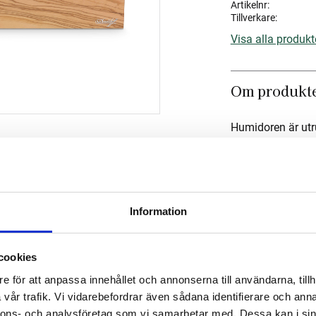
Artikelnr
Tillverkare
Visa alla produkt
Om produkt
Humidoren är utr
organisering och 
Mått
Information
Om tillverka
cookies
e för att anpassa innehållet och annonserna till användarna, tillh
vår trafik. Vi vidarebefordrar även sådana identifierare och anna
nnons- och analysföretag som vi samarbetar med. Dessa kan i sin