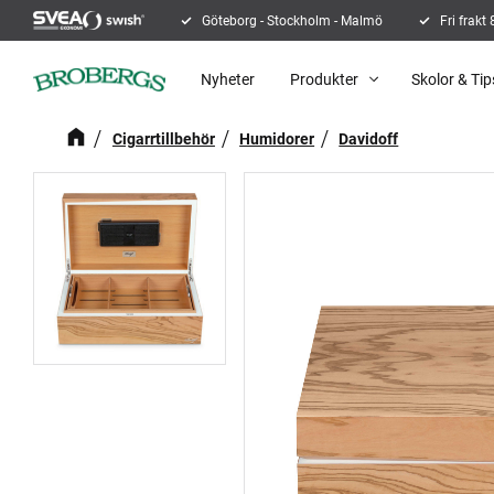
Göteborg - Stockholm - Malmö
Fri frakt
Nyheter
Produkter
Skolor & Tip
Cigarrtillbehör
Humidorer
Davidoff