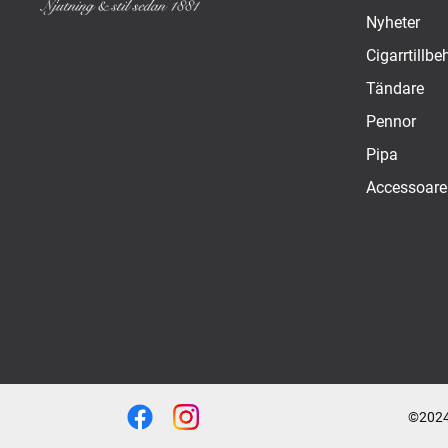
Nyheter
Cigarrtillbe
Tändare
Pennor
Pipa
Accessoare
©2024