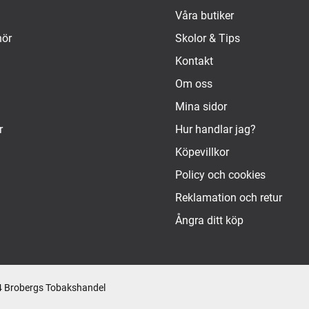
Våra butiker
hör
Skolor & Tips
Kontakt
Om oss
Mina sidor
r
Hur handlar jag?
Köpevillkor
Policy och cookies
Reklamation och retur
Ångra ditt köp
 Brobergs Tobakshandel