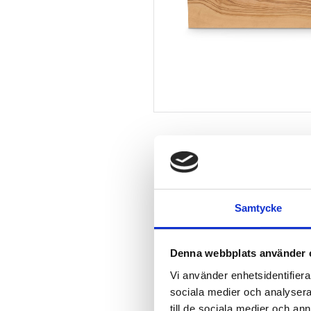
Samtycke
Denna webbplats använder 
Vi använder enhetsidentifierar
sociala medier och analysera 
till de sociala medier och a