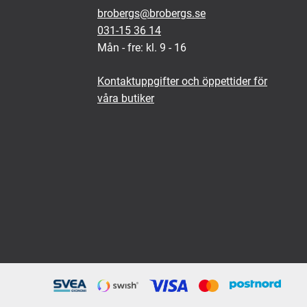
brobergs@brobergs.se
031-15 36 14
Mån - fre: kl. 9 - 16
Kontaktuppgifter och öppettider för
våra butiker