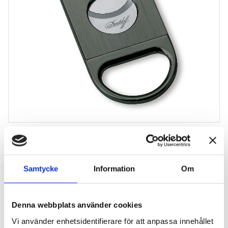
Davidoff Double Cutter Brushed
Anthracite
Dubbelgiljotin
Samtycke
Information
Om
4 795
kr
Denna webbplats använder cookies
Antal
Vi använder enhetsidentifierare för att anpassa innehållet