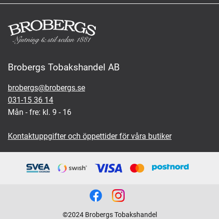
Brobergs Tobakshandel AB
brobergs@brobergs.se
031-15 36 14
Mån - fre: kl. 9 - 16
Kontaktuppgifter och öppettider för våra butiker
©2024 Brobergs Tobakshandel