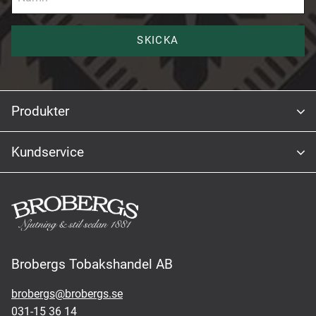
SKICKA
Produkter
Kundservice
Brobergs Tobakshandel AB
brobergs@brobergs.se
031-15 36 14