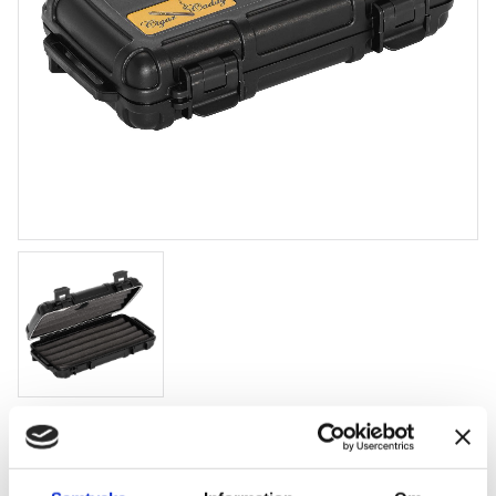
Cigar Caddy Resehumidor 5 cigarrer
5 cigarrer